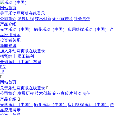
网站首页
关于乐动网页版在线登录
公司简介
发展历程
技术创新
企业宣传片
社会责任
产品介绍
光学乐动（中国）
触显乐动（中国）
应用终端乐动（中国）
产
品应用展示
投资者关系
新闻资讯
加入乐动网页版在线登录
招贤纳士
员工福利
全球乐动（中国）布局
EN
JP

网站首页
关于乐动网页版在线登录

公司简介
发展历程
技术创新
企业宣传片
社会责任
产品介绍

光学乐动（中国）
触显乐动（中国）
应用终端乐动（中国）
产
品应用展示