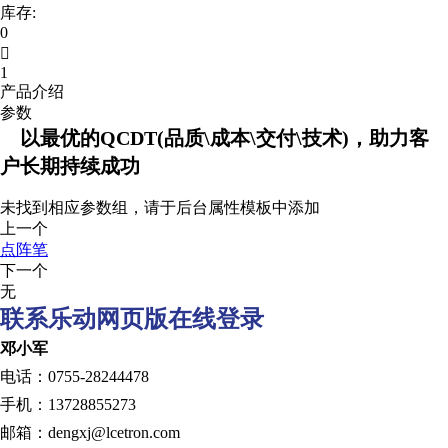
库存:
0

1
产品介绍
参数
以最优的QCDT(品质\成本\交付\技术)，助力客
户长期持续成功
未找到相应参数组，请于后台属性模板中添加
上一个
点阵笔
下一个
无
联系乐动网页版在线登录
邓小军
电话：0755-28244478
手机：13728855273
邮箱：dengxj@lcetron.com