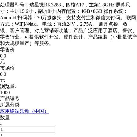
处理器型号：瑞星微RK3288，四核A17，主频1.8GHz 屏幕尺
寸：主屏15.6寸，副屏8寸 内存配置：4GB+8GB 操作系统：
Android 扫码器：30万摄像头，支持支付宝和微信支付码。 联网
方式：WIFI/网线。 电源：直流24V，2.75A。 兼具点餐、收
银、客户管理、对点营销等功能，产品广泛应用于酒店、餐饮、
零售行业。可提供软件开发、硬件设计、产品组装（小批量试产
和大规模量产）等服务。
零售价
0.0
元
市场价
0.0
元
浏览量:
1000
产品编号
所属分类
应用终端乐动（中国）
数量
-
+